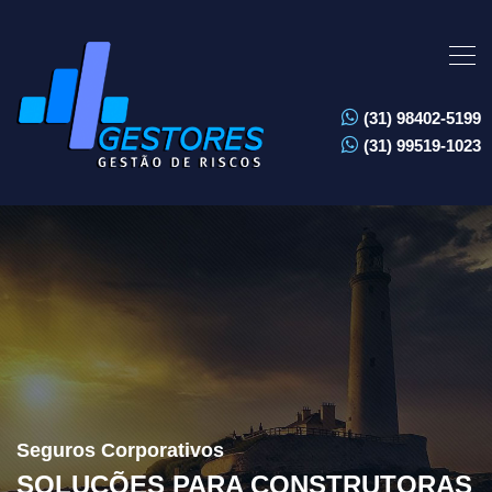
(31) 98402-5199
(31) 99519-1023
Seguros Corporativos
SOLUÇÕES PARA CONSTRUTORAS